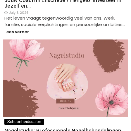
Jouw Coach in Enschede / Hengelo: Investeer in
Jezelf en…
July 8, 2026
Het leven vraagt tegenwoordig veel van ons. Werk,
familie, sociale verplichtingen en persoonlijke ambities…
Lees verder
Schoonheidssalon
Nagelstudio: Professionele Nagelbehandelingen