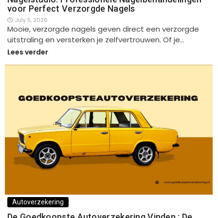
voor Perfect Verzorgde Nagels
July 5, 2026
Mooie, verzorgde nagels geven direct een verzorgde
uitstraling en versterken je zelfvertrouwen. Of je…
Lees verder
Autoverzekering
De Goedkoopste Autoverzekering Vinden : De