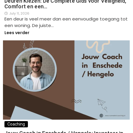
Deuren Kiezen: De Complete Gids voor Veiligheid,
Comfort en een…
July 11, 2026
Een deur is veel meer dan een eenvoudige toegang tot
een woning. De juiste…
Lees verder
Coaching