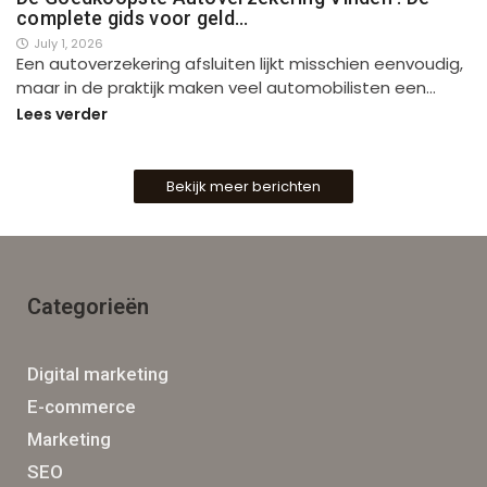
complete gids voor geld…
July 1, 2026
Een autoverzekering afsluiten lijkt misschien eenvoudig,
maar in de praktijk maken veel automobilisten een…
Lees verder
Bekijk meer berichten
Categorieën
Digital marketing
E-commerce
Marketing
SEO