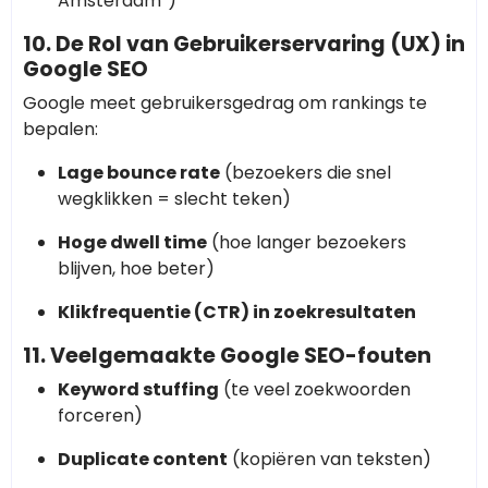
Amsterdam”)
10. De Rol van Gebruikerservaring (UX) in
Google SEO
Google meet gebruikersgedrag om rankings te
bepalen:
Lage bounce rate
(bezoekers die snel
wegklikken = slecht teken)
Hoge dwell time
(hoe langer bezoekers
blijven, hoe beter)
Klikfrequentie (CTR) in zoekresultaten
11. Veelgemaakte Google SEO-fouten
Keyword stuffing
(te veel zoekwoorden
forceren)
Duplicate content
(kopiëren van teksten)