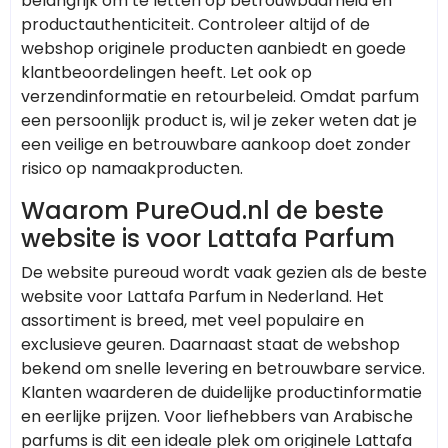
belangrijk om te letten op betrouwbaarheid en
productauthenticiteit. Controleer altijd of de
webshop originele producten aanbiedt en goede
klantbeoordelingen heeft. Let ook op
verzendinformatie en retourbeleid. Omdat parfum
een persoonlijk product is, wil je zeker weten dat je
een veilige en betrouwbare aankoop doet zonder
risico op namaakproducten.
Waarom PureOud.nl de beste
website is voor Lattafa Parfum
De website pureoud wordt vaak gezien als de beste
website voor Lattafa Parfum in Nederland. Het
assortiment is breed, met veel populaire en
exclusieve geuren. Daarnaast staat de webshop
bekend om snelle levering en betrouwbare service.
Klanten waarderen de duidelijke productinformatie
en eerlijke prijzen. Voor liefhebbers van Arabische
parfums is dit een ideale plek om originele Lattafa