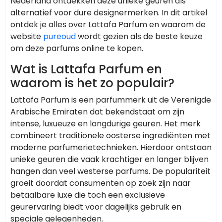
Nederland ontdekken deze unieke geuren als
alternatief voor dure designermerken. In dit artikel
ontdek je alles over Lattafa Parfum en waarom de
website
pureoud
wordt gezien als de beste keuze
om deze parfums online te kopen.
Wat is Lattafa Parfum en
waarom is het zo populair?
Lattafa Parfum is een parfummerk uit de Verenigde
Arabische Emiraten dat bekendstaat om zijn
intense, luxueuze en langdurige geuren. Het merk
combineert traditionele oosterse ingrediënten met
moderne parfumerietechnieken. Hierdoor ontstaan
unieke geuren die vaak krachtiger en langer blijven
hangen dan veel westerse parfums. De populariteit
groeit doordat consumenten op zoek zijn naar
betaalbare luxe die toch een exclusieve
geurervaring biedt voor dagelijks gebruik en
speciale gelegenheden.