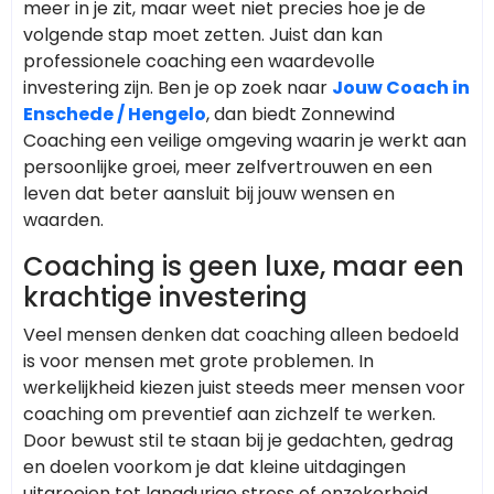
meer in je zit, maar weet niet precies hoe je de
volgende stap moet zetten. Juist dan kan
professionele coaching een waardevolle
investering zijn. Ben je op zoek naar
Jouw Coach in
Enschede / Hengelo
, dan biedt Zonnewind
Coaching een veilige omgeving waarin je werkt aan
persoonlijke groei, meer zelfvertrouwen en een
leven dat beter aansluit bij jouw wensen en
waarden.
Coaching is geen luxe, maar een
krachtige investering
Veel mensen denken dat coaching alleen bedoeld
is voor mensen met grote problemen. In
werkelijkheid kiezen juist steeds meer mensen voor
coaching om preventief aan zichzelf te werken.
Door bewust stil te staan bij je gedachten, gedrag
en doelen voorkom je dat kleine uitdagingen
uitgroeien tot langdurige stress of onzekerheid.