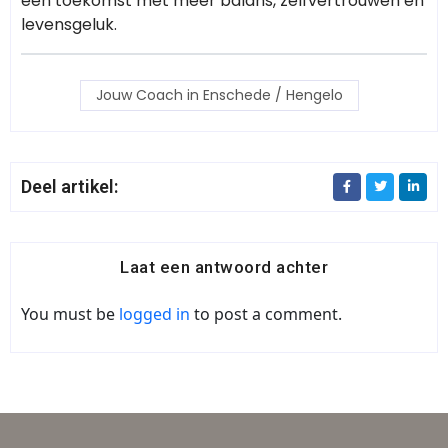
een toekomst met meer balans, zelfvertrouwen en
levensgeluk.
Jouw Coach in Enschede / Hengelo
Deel artikel:
Laat een antwoord achter
You must be
logged in
to post a comment.